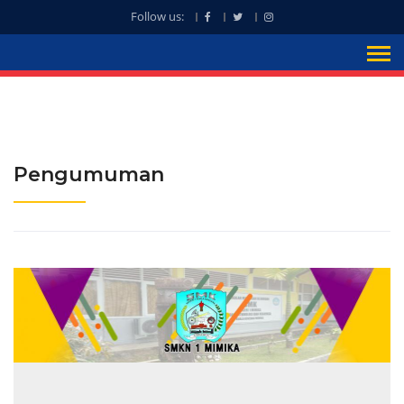
Follow us:
Pengumuman