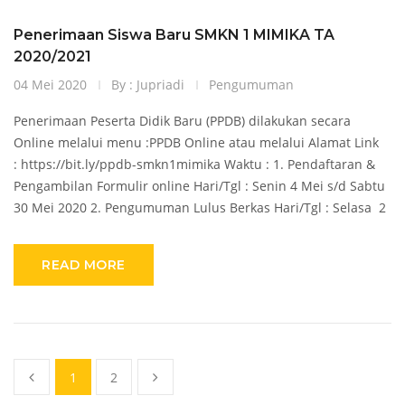
Penerimaan Siswa Baru SMKN 1 MIMIKA TA
2020/2021
04 Mei 2020
By : Jupriadi
Pengumuman
Penerimaan Peserta Didik Baru (PPDB) dilakukan secara
Online melalui menu :PPDB Online atau melalui Alamat Link
: https://bit.ly/ppdb-smkn1mimika Waktu : 1. Pendaftaran &
Pengambilan Formulir online Hari/Tgl : Senin 4 Mei s/d Sabtu
30 Mei 2020 2. Pengumuman Lulus Berkas Hari/Tgl : Selasa 2
READ MORE
1
2