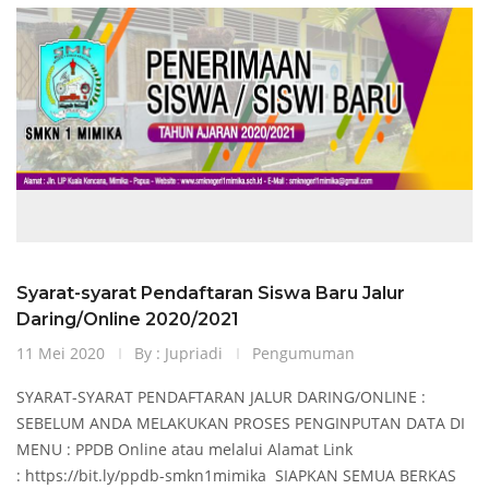
Syarat-syarat Pendaftaran Siswa Baru Jalur
Daring/Online 2020/2021
11 Mei 2020
By : Jupriadi
Pengumuman
SYARAT-SYARAT PENDAFTARAN JALUR DARING/ONLINE :
SEBELUM ANDA MELAKUKAN PROSES PENGINPUTAN DATA DI
MENU : PPDB Online atau melalui Alamat Link
: https://bit.ly/ppdb-smkn1mimika SIAPKAN SEMUA BERKAS