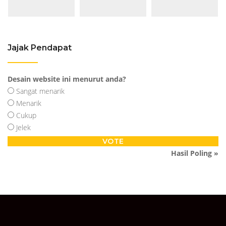
Jajak Pendapat
Desain website ini menurut anda?
Sangat menarik
Menarik
Cukup
Jelek
Hasil Poling »