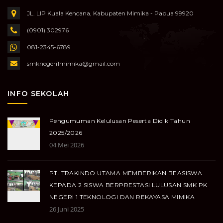
JL. LIP Kuala Kencana, Kabupaten Mimika - Papua 99920
(0901) 302976
081-2345-6789
smknegeri1mimika@gmail.com
INFO SEKOLAH
Pengumuman Kelulusan Peserta Didik Tahun
2025/2026
04 Mei 2026
PT. TRAKINDO UTAMA MEMBERIKAN BEASISWA
KEPADA 2 SISWA BERPRESTASI LULUSAN SMK PK
NEGERI 1 TEKNOLOGI DAN REKAYASA MIMIKA
26 Juni 2025