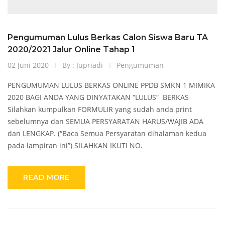
Pengumuman Lulus Berkas Calon Siswa Baru TA
2020/2021 Jalur Online Tahap 1
02 Juni 2020
By : Jupriadi
Pengumuman
PENGUMUMAN LULUS BERKAS ONLINE PPDB SMKN 1 MIMIKA
2020 BAGI ANDA YANG DINYATAKAN “LULUS” BERKAS
Silahkan kumpulkan FORMULIR yang sudah anda print
sebelumnya dan SEMUA PERSYARATAN HARUS/WAJIB ADA
dan LENGKAP. (“Baca Semua Persyaratan dihalaman kedua
pada lampiran ini”) SILAHKAN IKUTI NO.
READ MORE