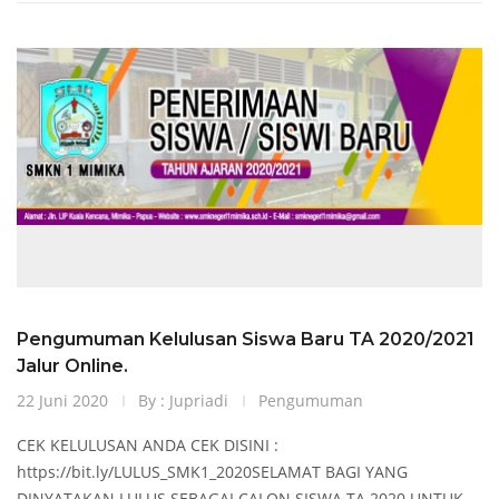
Pengumuman Kelulusan Siswa Baru TA 2020/2021
Jalur Online.
22 Juni 2020
By : Jupriadi
Pengumuman
CEK KELULUSAN ANDA CEK DISINI :
https://bit.ly/LULUS_SMK1_2020SELAMAT BAGI YANG
DINYATAKAN LULUS SEBAGAI CALON SISWA TA.2020 UNTUK